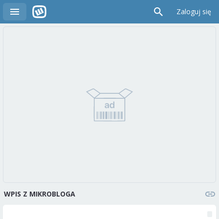
Zaloguj się
WPIS Z MIKROBLOGA