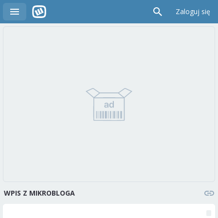
Zaloguj się
WPIS Z MIKROBLOGA