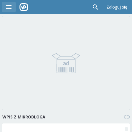
Zaloguj się
WPIS Z MIKROBLOGA