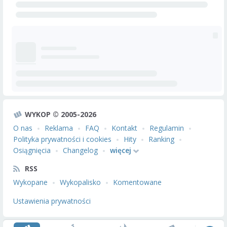
WYKOP © 2005-2026
O nas
Reklama
FAQ
Kontakt
Regulamin
Polityka prywatności i cookies
Hity
Ranking
Osiągnięcia
Changelog
więcej
RSS
Wykopane
Wykopalisko
Komentowane
Ustawienia prywatności