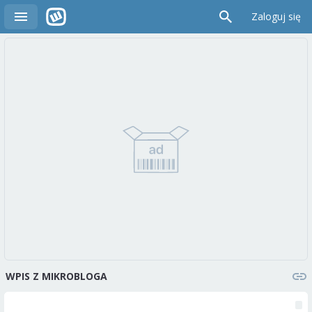
Zaloguj się
WPIS Z MIKROBLOGA