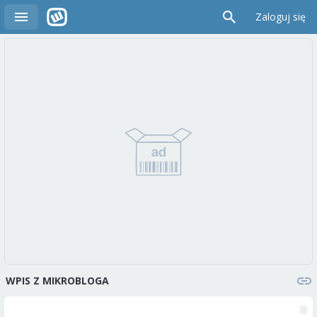
Zaloguj się
WPIS Z MIKROBLOGA