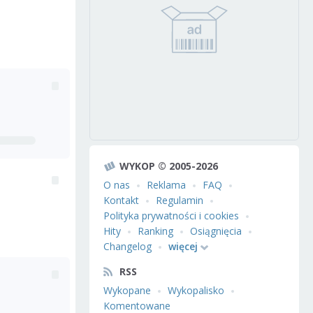
WYKOP © 2005-2026
O nas
Reklama
FAQ
Kontakt
Regulamin
Polityka prywatności i cookies
Hity
Ranking
Osiągnięcia
Changelog
więcej
RSS
Wykopane
Wykopalisko
Komentowane