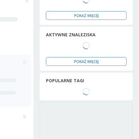
POKAŻ WIĘCEJ
AKTYWNE ZNALEZISKA
POKAŻ WIĘCEJ
POPULARNE TAGI