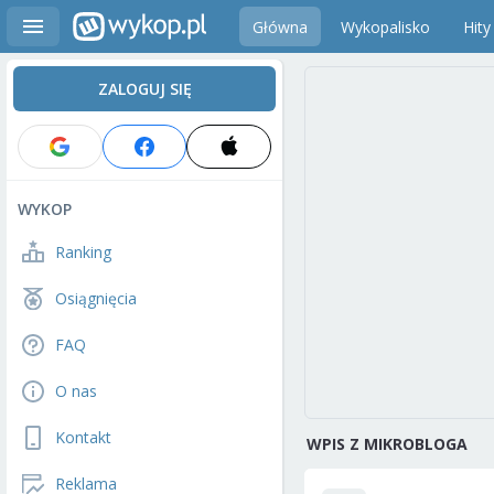
Główna
Wykopalisko
Hity
ZALOGUJ SIĘ
WYKOP
Ranking
Osiągnięcia
FAQ
O nas
Kontakt
WPIS Z MIKROBLOGA
Reklama