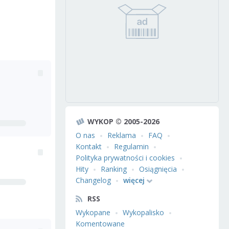
WYKOP © 2005-2026
O nas
Reklama
FAQ
Kontakt
Regulamin
Polityka prywatności i cookies
Hity
Ranking
Osiągnięcia
Changelog
więcej
RSS
Wykopane
Wykopalisko
Komentowane