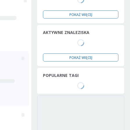
POKAŻ WIĘCEJ
AKTYWNE ZNALEZISKA
POKAŻ WIĘCEJ
POPULARNE TAGI