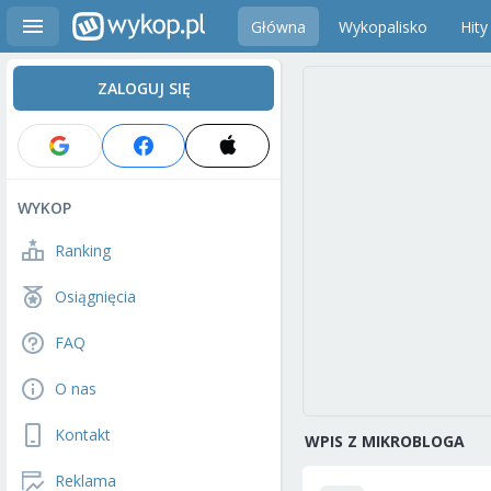
Główna
Wykopalisko
Hity
ZALOGUJ SIĘ
WYKOP
Ranking
Osiągnięcia
FAQ
O nas
Kontakt
WPIS Z MIKROBLOGA
Reklama