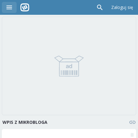
Zaloguj się
WPIS Z MIKROBLOGA