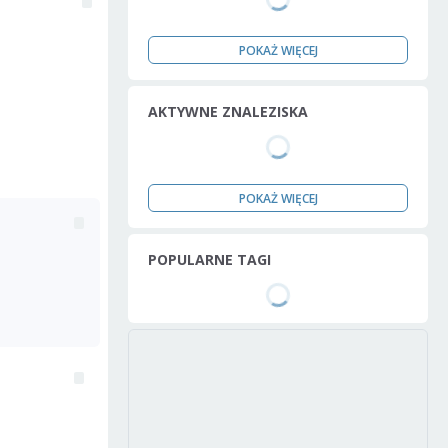
POKAŻ WIĘCEJ
AKTYWNE ZNALEZISKA
POKAŻ WIĘCEJ
POPULARNE TAGI