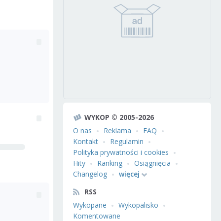
WYKOP © 2005-2026
O nas
Reklama
FAQ
Kontakt
Regulamin
Polityka prywatności i cookies
Hity
Ranking
Osiągnięcia
Changelog
więcej
RSS
Wykopane
Wykopalisko
Komentowane