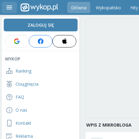
Główna
Wykopalisko
Hity
ZALOGUJ SIĘ
WYKOP
Ranking
Osiągnięcia
FAQ
O nas
Kontakt
WPIS Z MIKROBLOGA
Reklama