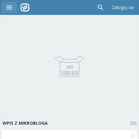
Zaloguj się
WPIS Z MIKROBLOGA