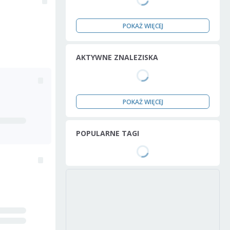
POKAŻ WIĘCEJ
AKTYWNE ZNALEZISKA
POKAŻ WIĘCEJ
POPULARNE TAGI