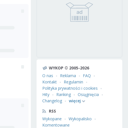
WYKOP © 2005-2026
O nas
Reklama
FAQ
Kontakt
Regulamin
Polityka prywatności i cookies
Hity
Ranking
Osiągnięcia
Changelog
więcej
RSS
Wykopane
Wykopalisko
Komentowane