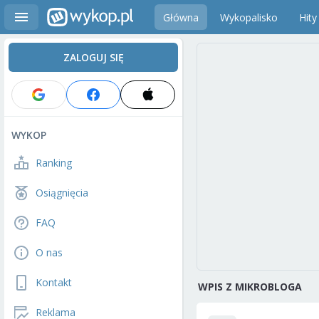
Główna
Wykopalisko
Hity
ZALOGUJ SIĘ
WYKOP
Ranking
Osiągnięcia
FAQ
O nas
Kontakt
WPIS Z MIKROBLOGA
Reklama