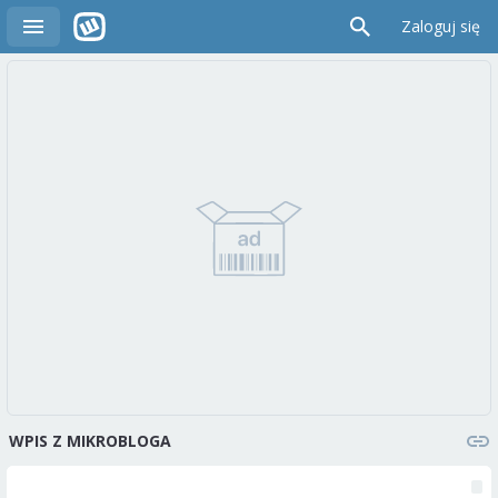
Zaloguj się
WPIS Z MIKROBLOGA