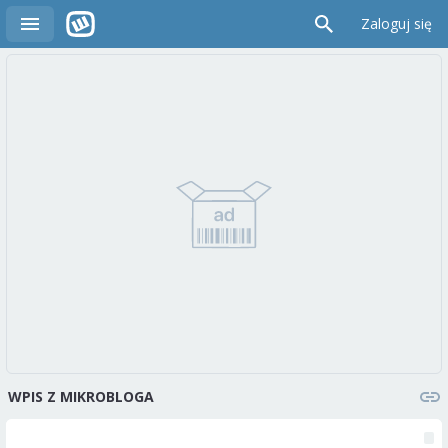
Zaloguj się
WPIS Z MIKROBLOGA