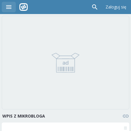
Zaloguj się
WPIS Z MIKROBLOGA