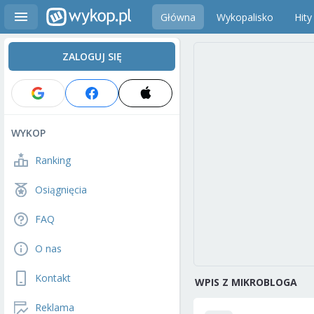
Główna
Wykopalisko
Hity
ZALOGUJ SIĘ
WYKOP
Ranking
Osiągnięcia
FAQ
O nas
Kontakt
WPIS Z MIKROBLOGA
Reklama