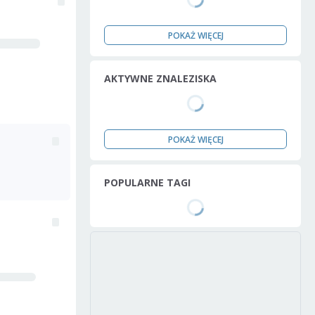
POKAŻ WIĘCEJ
AKTYWNE ZNALEZISKA
POKAŻ WIĘCEJ
POPULARNE TAGI