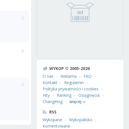
WYKOP © 2005-2026
O nas
Reklama
FAQ
Kontakt
Regulamin
Polityka prywatności i cookies
Hity
Ranking
Osiągnięcia
Changelog
więcej
RSS
Wykopane
Wykopalisko
Komentowane