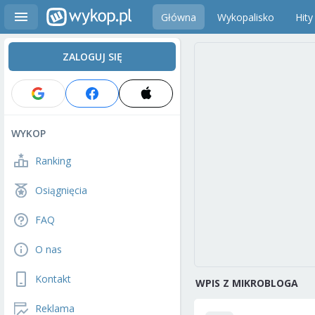
Główna
Wykopalisko
Hity
ZALOGUJ SIĘ
WYKOP
Ranking
Osiągnięcia
FAQ
O nas
Kontakt
WPIS Z MIKROBLOGA
Reklama