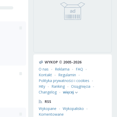
WYKOP © 2005-2026
O nas
Reklama
FAQ
Kontakt
Regulamin
Polityka prywatności i cookies
Hity
Ranking
Osiągnięcia
Changelog
więcej
RSS
Wykopane
Wykopalisko
Komentowane