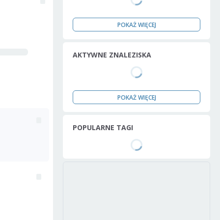
POKAŻ WIĘCEJ
AKTYWNE ZNALEZISKA
POKAŻ WIĘCEJ
POPULARNE TAGI