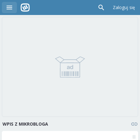
Zaloguj się
WPIS Z MIKROBLOGA