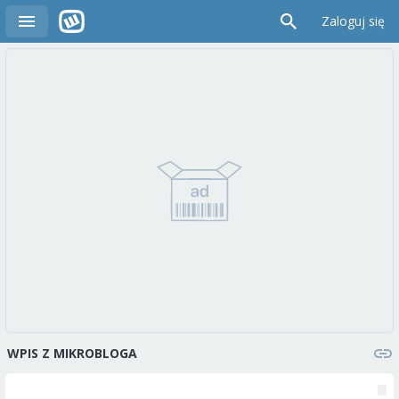
Zaloguj się
WPIS Z MIKROBLOGA