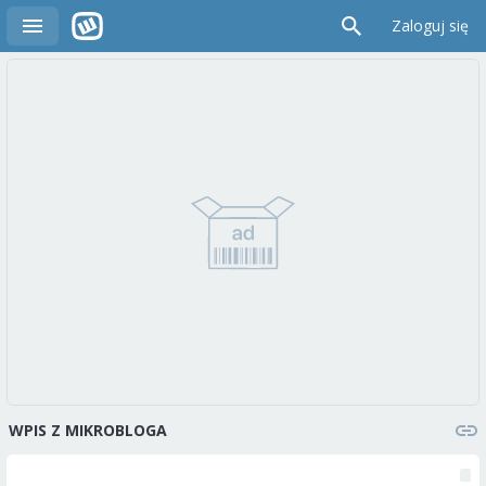
Zaloguj się
WPIS Z MIKROBLOGA