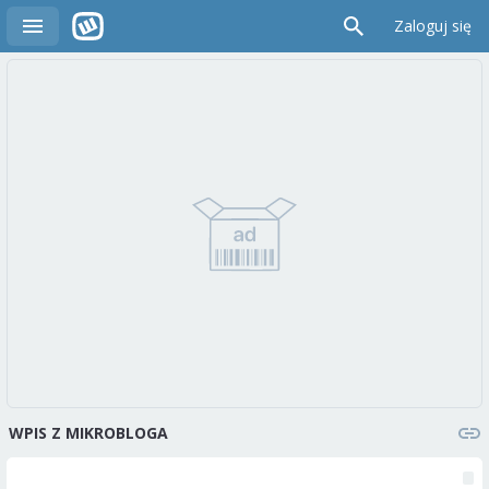
Zaloguj się
WPIS Z MIKROBLOGA