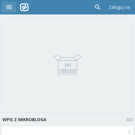
Zaloguj się
WPIS Z MIKROBLOGA