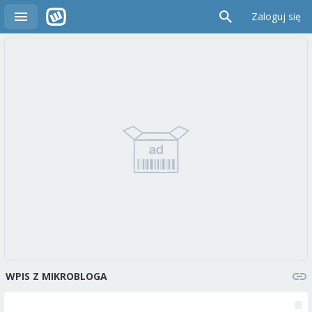
Zaloguj się
WPIS Z MIKROBLOGA