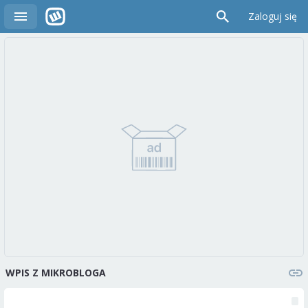
Zaloguj się
WPIS Z MIKROBLOGA