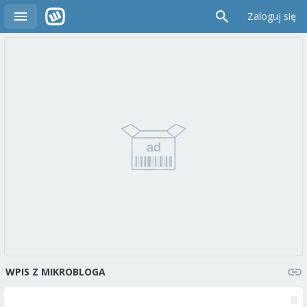
Zaloguj się
WPIS Z MIKROBLOGA