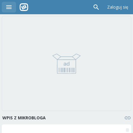
Zaloguj się
WPIS Z MIKROBLOGA