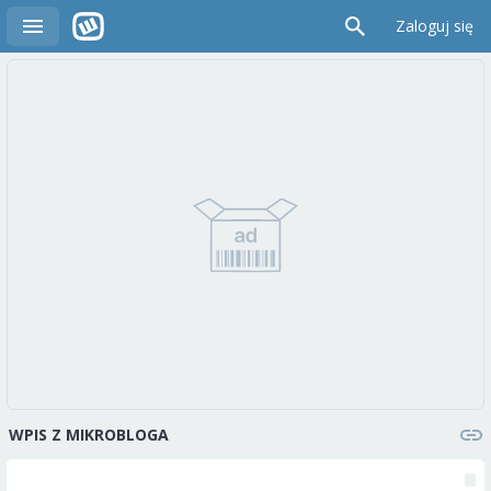
Zaloguj się
WPIS Z MIKROBLOGA