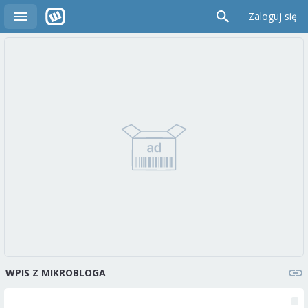
Zaloguj się
WPIS Z MIKROBLOGA