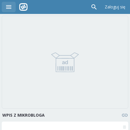
Zaloguj się
WPIS Z MIKROBLOGA