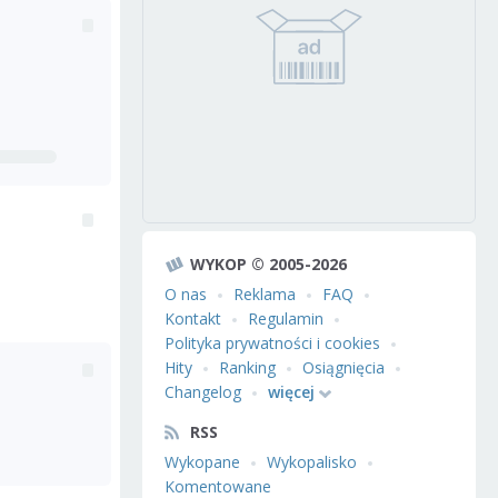
WYKOP © 2005-2026
O nas
Reklama
FAQ
Kontakt
Regulamin
Polityka prywatności i cookies
Hity
Ranking
Osiągnięcia
Changelog
więcej
RSS
Wykopane
Wykopalisko
Komentowane