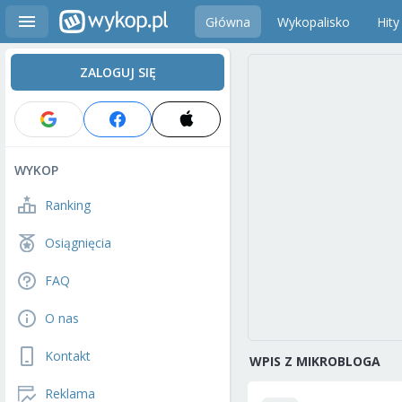
Główna
Wykopalisko
Hity
ZALOGUJ SIĘ
WYKOP
Ranking
Osiągnięcia
FAQ
O nas
Kontakt
WPIS Z MIKROBLOGA
Reklama