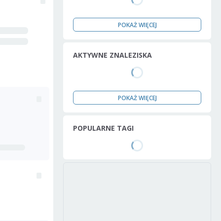
POKAŻ WIĘCEJ
AKTYWNE ZNALEZISKA
POKAŻ WIĘCEJ
POPULARNE TAGI