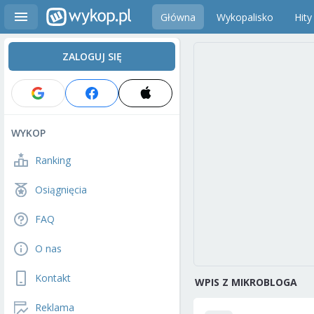
Główna
Wykopalisko
Hity
ZALOGUJ SIĘ
WYKOP
Ranking
Osiągnięcia
FAQ
O nas
Kontakt
WPIS Z MIKROBLOGA
Reklama