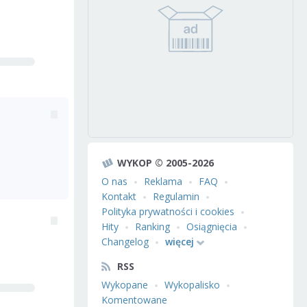
WYKOP © 2005-2026
O nas
Reklama
FAQ
Kontakt
Regulamin
Polityka prywatności i cookies
Hity
Ranking
Osiągnięcia
Changelog
więcej
RSS
Wykopane
Wykopalisko
Komentowane