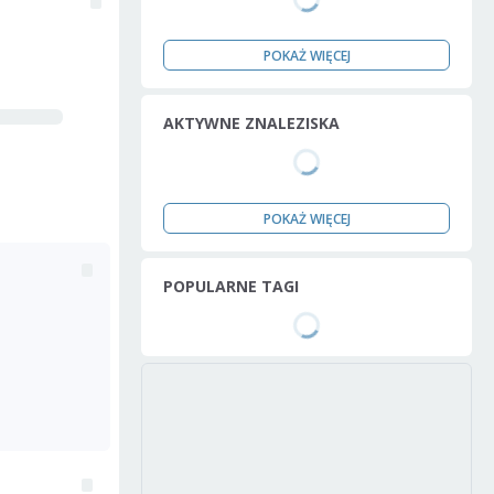
POKAŻ WIĘCEJ
AKTYWNE ZNALEZISKA
POKAŻ WIĘCEJ
POPULARNE TAGI