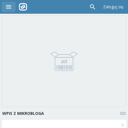
Zaloguj się
WPIS Z MIKROBLOGA