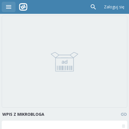
Zaloguj się
WPIS Z MIKROBLOGA