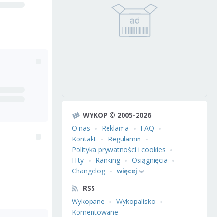
WYKOP © 2005-2026
O nas
Reklama
FAQ
Kontakt
Regulamin
Polityka prywatności i cookies
Hity
Ranking
Osiągnięcia
Changelog
więcej
RSS
Wykopane
Wykopalisko
Komentowane