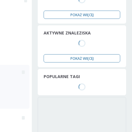
POKAŻ WIĘCEJ
AKTYWNE ZNALEZISKA
POKAŻ WIĘCEJ
POPULARNE TAGI