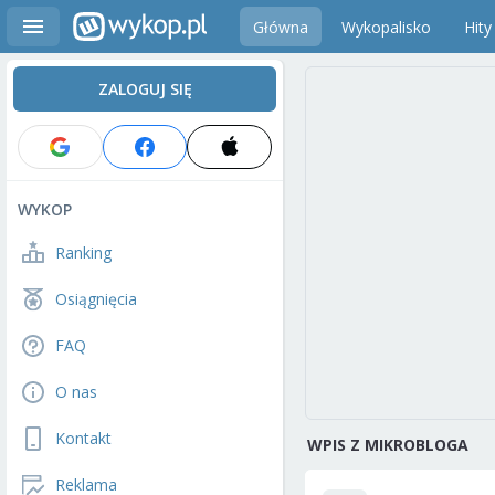
Główna
Wykopalisko
Hity
ZALOGUJ SIĘ
WYKOP
Ranking
Osiągnięcia
FAQ
O nas
Kontakt
WPIS Z MIKROBLOGA
Reklama