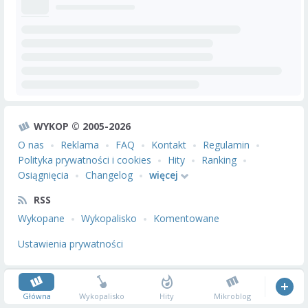
WYKOP © 2005-2026
O nas
Reklama
FAQ
Kontakt
Regulamin
Polityka prywatności i cookies
Hity
Ranking
Osiągnięcia
Changelog
więcej
RSS
Wykopane
Wykopalisko
Komentowane
Ustawienia prywatności
Główna
Wykopalisko
Hity
Mikroblog