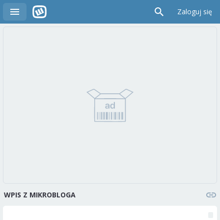
Zaloguj się
WPIS Z MIKROBLOGA