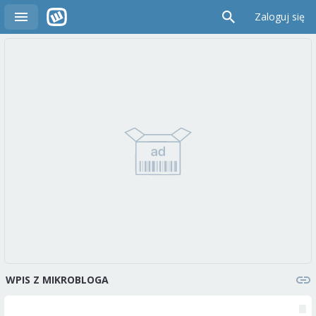
Zaloguj się
WPIS Z MIKROBLOGA