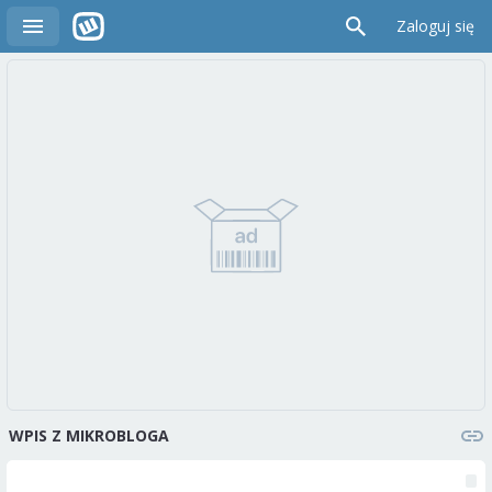
Zaloguj się
WPIS Z MIKROBLOGA