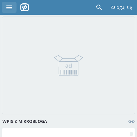
Zaloguj się
WPIS Z MIKROBLOGA