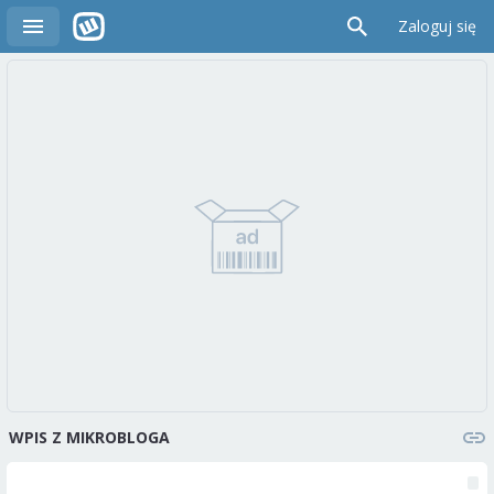
Zaloguj się
WPIS Z MIKROBLOGA