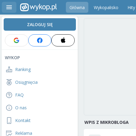
Główna
Wykopalisko
Hity
ZALOGUJ SIĘ
WYKOP
Ranking
Osiągnięcia
FAQ
O nas
Kontakt
WPIS Z MIKROBLOGA
Reklama