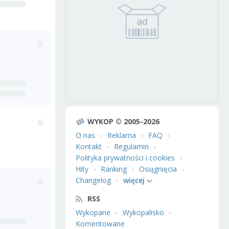
WYKOP © 2005-2026
O nas
Reklama
FAQ
Kontakt
Regulamin
Polityka prywatności i cookies
Hity
Ranking
Osiągnięcia
Changelog
więcej
RSS
Wykopane
Wykopalisko
Komentowane