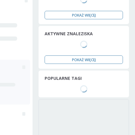
POKAŻ WIĘCEJ
AKTYWNE ZNALEZISKA
POKAŻ WIĘCEJ
POPULARNE TAGI