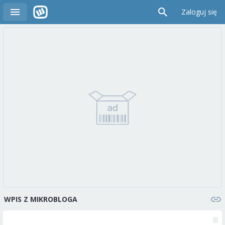
Zaloguj się
WPIS Z MIKROBLOGA