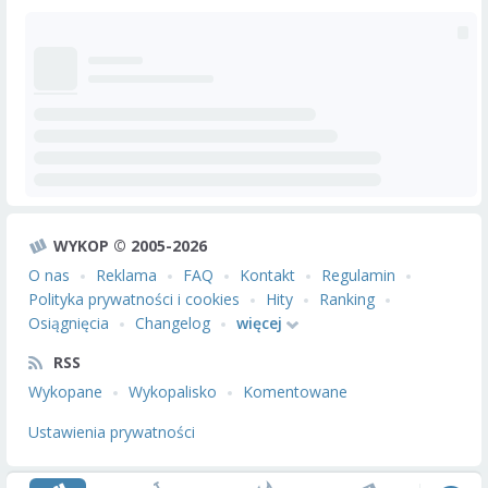
WYKOP © 2005-2026
O nas
Reklama
FAQ
Kontakt
Regulamin
Polityka prywatności i cookies
Hity
Ranking
Osiągnięcia
Changelog
więcej
RSS
Wykopane
Wykopalisko
Komentowane
Ustawienia prywatności