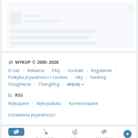
WYKOP © 2005-2026
O nas
Reklama
FAQ
Kontakt
Regulamin
Polityka prywatności i cookies
Hity
Ranking
Osiągnięcia
Changelog
więcej
RSS
Wykopane
Wykopalisko
Komentowane
Ustawienia prywatności