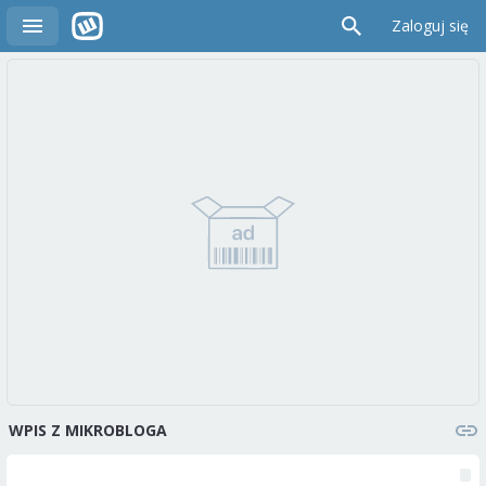
Zaloguj się
WPIS Z MIKROBLOGA