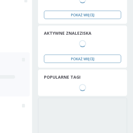
POKAŻ WIĘCEJ
AKTYWNE ZNALEZISKA
POKAŻ WIĘCEJ
POPULARNE TAGI