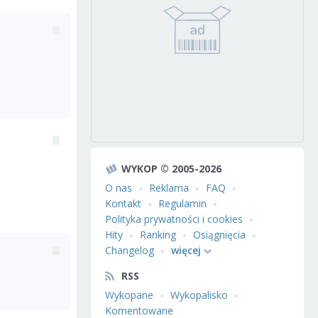
WYKOP © 2005-2026
O nas
Reklama
FAQ
Kontakt
Regulamin
Polityka prywatności i cookies
Hity
Ranking
Osiągnięcia
Changelog
więcej
RSS
Wykopane
Wykopalisko
Komentowane