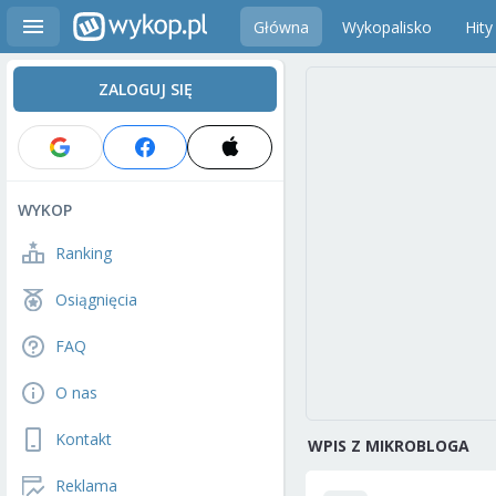
Główna
Wykopalisko
Hity
ZALOGUJ SIĘ
WYKOP
Ranking
Osiągnięcia
FAQ
O nas
Kontakt
WPIS Z MIKROBLOGA
Reklama