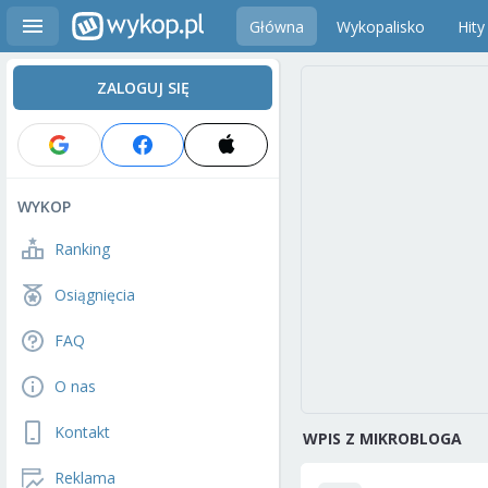
Główna
Wykopalisko
Hity
ZALOGUJ SIĘ
WYKOP
Ranking
Osiągnięcia
FAQ
O nas
Kontakt
WPIS Z MIKROBLOGA
Reklama