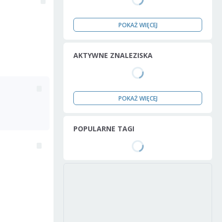
POKAŻ WIĘCEJ
AKTYWNE ZNALEZISKA
POKAŻ WIĘCEJ
POPULARNE TAGI