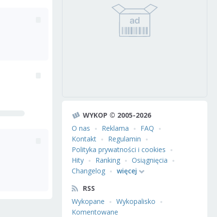
WYKOP © 2005-2026
O nas
Reklama
FAQ
Kontakt
Regulamin
Polityka prywatności i cookies
Hity
Ranking
Osiągnięcia
Changelog
więcej
RSS
Wykopane
Wykopalisko
Komentowane