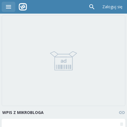
Zaloguj się
WPIS Z MIKROBLOGA