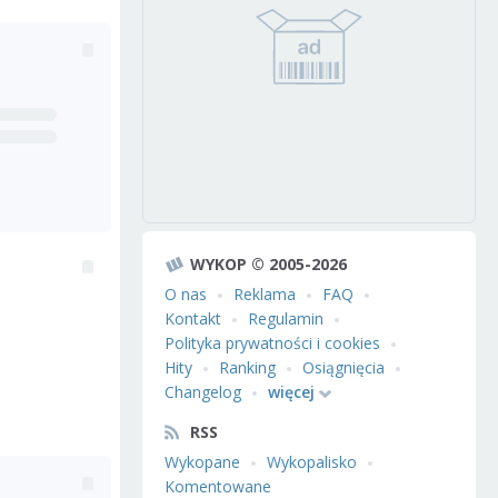
WYKOP © 2005-2026
O nas
Reklama
FAQ
Kontakt
Regulamin
Polityka prywatności i cookies
Hity
Ranking
Osiągnięcia
Changelog
więcej
RSS
Wykopane
Wykopalisko
Komentowane