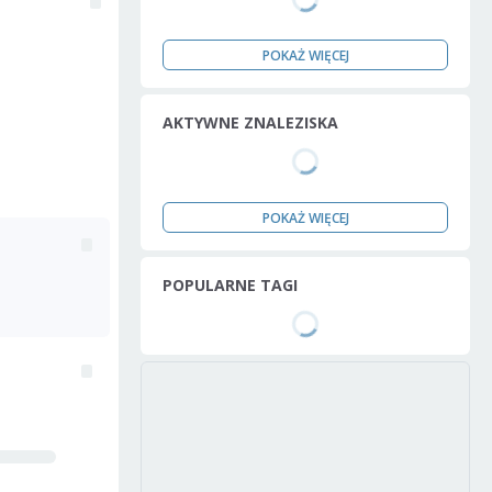
POKAŻ WIĘCEJ
AKTYWNE ZNALEZISKA
POKAŻ WIĘCEJ
POPULARNE TAGI