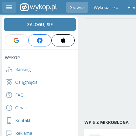
Główna
Wykopalisko
Hity
ZALOGUJ SIĘ
WYKOP
Ranking
Osiągnięcia
FAQ
O nas
Kontakt
WPIS Z MIKROBLOGA
Reklama