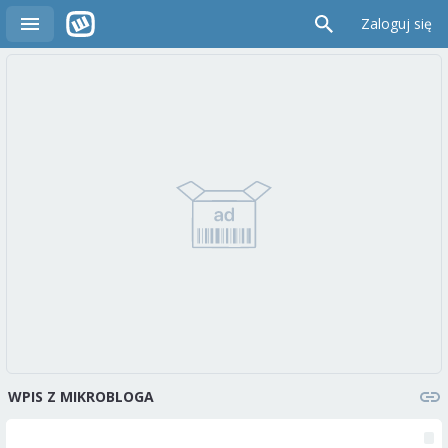
Zaloguj się
WPIS Z MIKROBLOGA