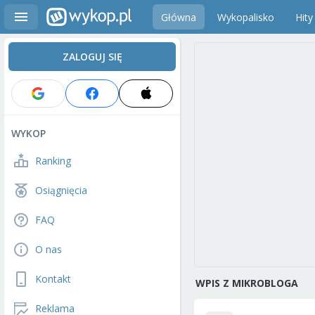
Główna
Wykopalisko
Hity
ZALOGUJ SIĘ
WYKOP
Ranking
Osiągnięcia
FAQ
O nas
Kontakt
WPIS Z MIKROBLOGA
Reklama