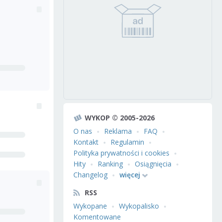
WYKOP © 2005-2026
O nas
Reklama
FAQ
Kontakt
Regulamin
Polityka prywatności i cookies
Hity
Ranking
Osiągnięcia
Changelog
więcej
RSS
Wykopane
Wykopalisko
Komentowane