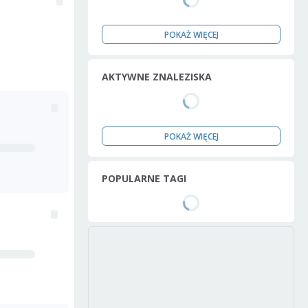
POKAŻ WIĘCEJ
AKTYWNE ZNALEZISKA
POKAŻ WIĘCEJ
POPULARNE TAGI