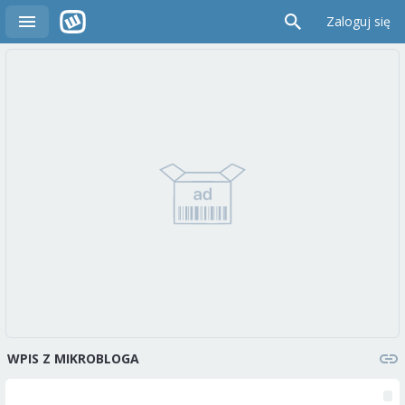
Zaloguj się
WPIS Z MIKROBLOGA