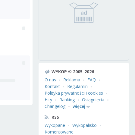
WYKOP © 2005-2026
O nas
Reklama
FAQ
Kontakt
Regulamin
Polityka prywatności i cookies
Hity
Ranking
Osiągnięcia
Changelog
więcej
RSS
Wykopane
Wykopalisko
Komentowane