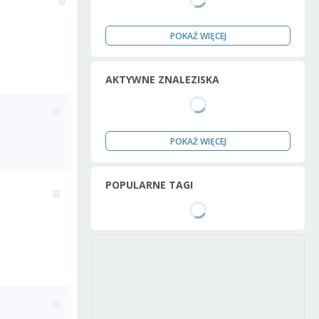
POKAŻ WIĘCEJ
AKTYWNE ZNALEZISKA
POKAŻ WIĘCEJ
POPULARNE TAGI