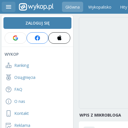
Główna
Wykopalisko
Hity
ZALOGUJ SIĘ
WYKOP
Ranking
Osiągnięcia
FAQ
O nas
Kontakt
WPIS Z MIKROBLOGA
Reklama