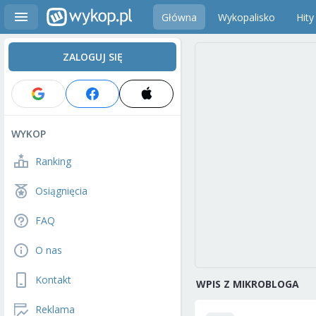
Główna
Wykopalisko
Hity
ZALOGUJ SIĘ
WYKOP
Ranking
Osiągnięcia
FAQ
O nas
Kontakt
WPIS Z MIKROBLOGA
Reklama