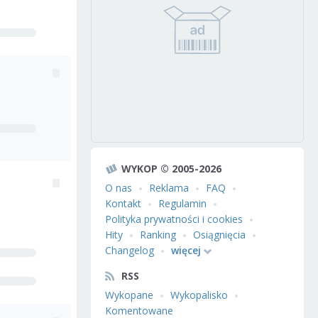
WYKOP © 2005-2026
O nas
Reklama
FAQ
Kontakt
Regulamin
Polityka prywatności i cookies
Hity
Ranking
Osiągnięcia
Changelog
więcej
RSS
Wykopane
Wykopalisko
Komentowane