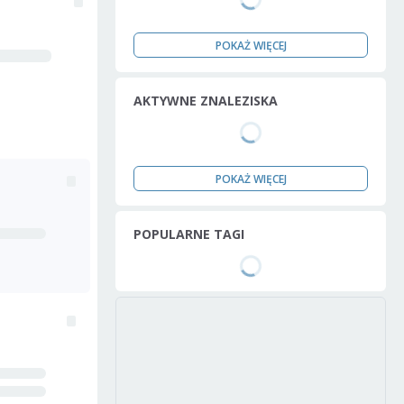
POKAŻ WIĘCEJ
AKTYWNE ZNALEZISKA
POKAŻ WIĘCEJ
POPULARNE TAGI